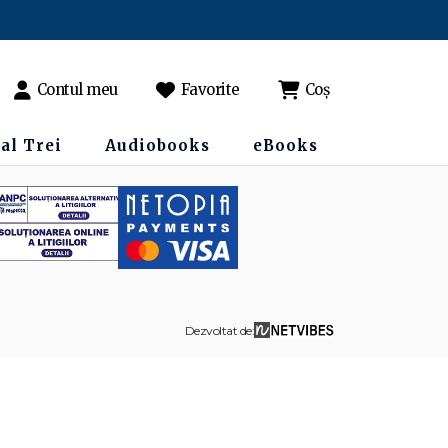
Contul meu
Favorite
Coș
al Trei
Audiobooks
eBooks
Dezvoltat de: