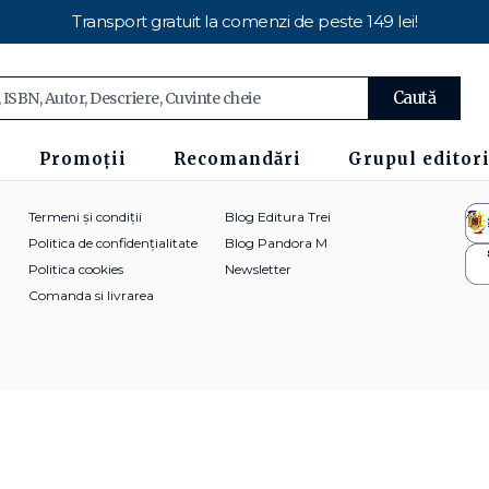
Transport gratuit la comenzi de peste 149 lei!
Caută
Promoții
Recomandări
Grupul editori
Termeni și condiții
Blog Editura Trei
Politica de confidențialitate
Blog Pandora M
Politica cookies
Newsletter
Comanda si livrarea