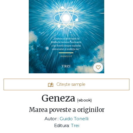
Citește sample
Geneza
(ebook)
Marea poveste a originilor
Autor :
Guido Tonelli
Editura:
Trei