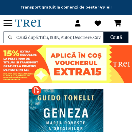
Transport gratuit la comenzi de peste 149 lei!
Caută