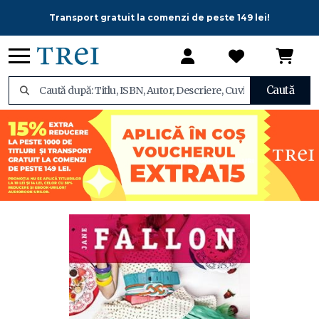
Transport gratuit la comenzi de peste 149 lei!
Caută