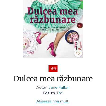
-6%
Dulcea mea răzbunare
Autor :
Jane Fallon
Editura:
Trei
Afișează mai mult