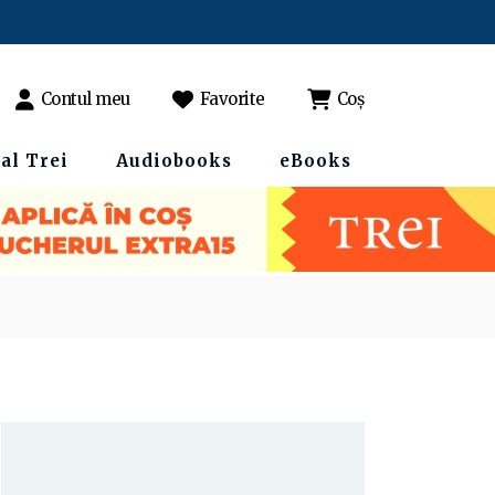
Contul meu
Favorite
Coș
al Trei
Audiobooks
eBooks