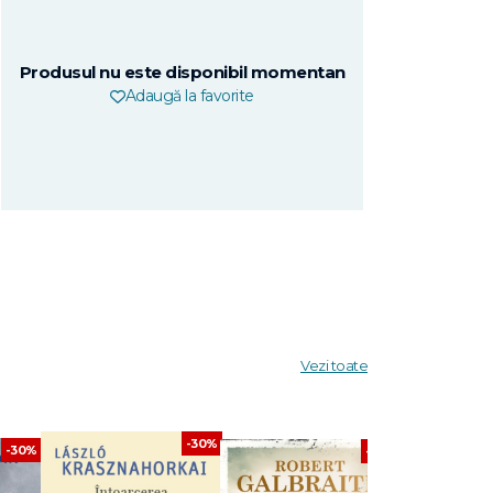
Produsul nu este disponibil momentan
Adaugă la favorite
Vezi toate
-30%
-30%
-30%