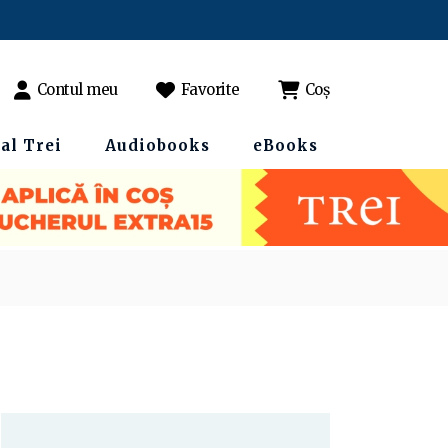
Contul meu
Favorite
Coș
al Trei
Audiobooks
eBooks