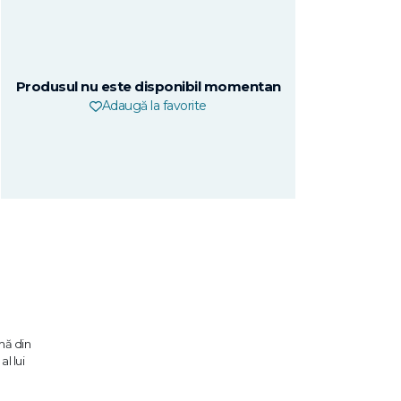
Produsul nu este disponibil momentan
Adaugă la favorite
rmă din
l lui