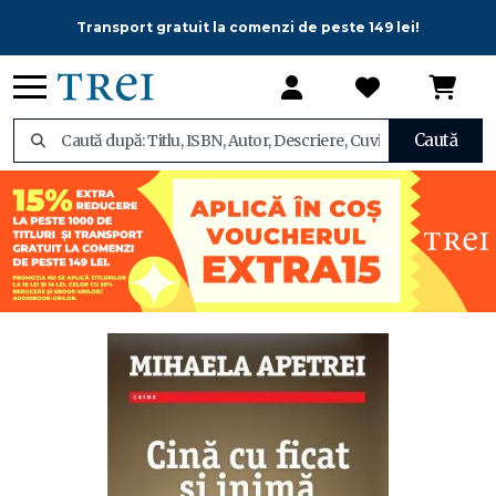
Transport gratuit la comenzi de peste 149 lei!
Caută