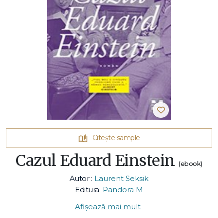
Citește sample
Cazul Eduard Einstein
(ebook)
Autor :
Laurent Seksik
Editura:
Pandora M
Afișează mai mult