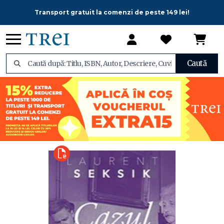
Transport gratuit la comenzi de peste 149 lei!
Caută