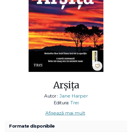
Arșița
Autor :
Jane Harper
Editura:
Trei
Afișează mai mult
Formate disponibile