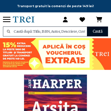
Transport gratuit la comenzi de peste 149 lei!
Caută