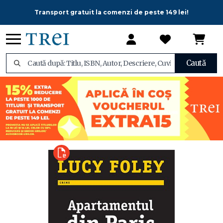
Transport gratuit la comenzi de peste 149 lei!
Caută