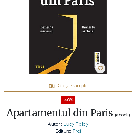
Citește sample
-40%
Apartamentul din Paris
(ebook)
Autor :
Lucy Foley
Editura:
Trei