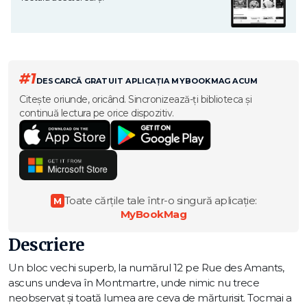
#1
DESCARCĂ GRATUIT APLICAȚIA MYBOOKMAG ACUM
Citește oriunde, oricând. Sincronizează-ți biblioteca și
continuă lectura pe orice dispozitiv.
Toate cărțile tale într-o singură aplicație:
M
MyBookMag
Descriere
Un bloc vechi superb, la numărul 12 pe Rue des Amants,
ascuns undeva în Montmartre, unde nimic nu trece
neobservat și toată lumea are ceva de mărturisit. Tocmai a