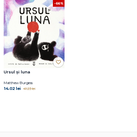
-66%
Ursul și luna
Matthew Burgess
14.02 lei
41.23 lei