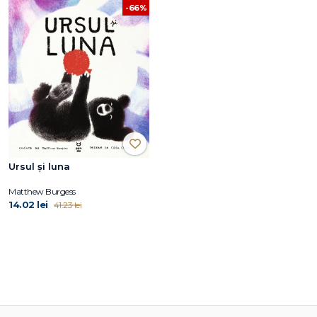
-66%
Ursul și luna
Matthew Burgess
14.02 lei
41.23 lei