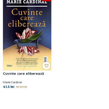
Cuvinte care eliberează
Marie Cardinal
41.3 lei
59.00 lei