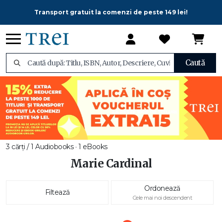
Transport gratuit la comenzi de peste 149 lei!
Caută
3 cărți / 1 Audiobooks · 1 eBooks
Marie Cardinal
Ordonează
Filtează
Cele mai noi descendent