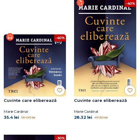
-40%
-40%
Cuvinte care eliberează
Cuvinte care eliberează
Marie Cardinal
Marie Cardinal
35.4 lei
28.32 lei
59.00 lei
47.20 lei
-30%