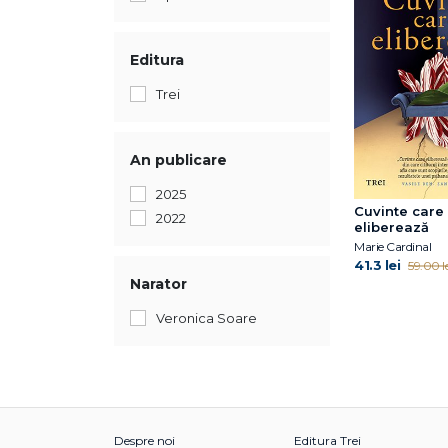
Editura
Trei
An publicare
2025
Cuvinte care
2022
eliberează
Marie Cardinal
41.3 lei
59.00 le
Narator
Veronica Soare
Despre noi
Editura Trei