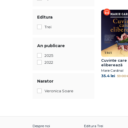
Editura
Trei
An publicare
2025
Cuvinte care
2022
eliberează
Marie Cardinal
35.4 lei
59.00 l
Narator
Veronica Soare
Despre noi
Editura Trei