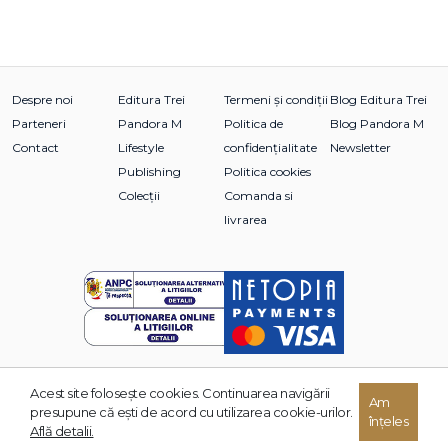
Despre noi
Editura Trei
Termeni și condiții
Blog Editura Trei
Parteneri
Pandora M
Politica de
Blog Pandora M
Contact
Lifestyle
confidențialitate
Newsletter
Publishing
Politica cookies
Colecții
Comanda si
livrarea
Acest site foloseşte cookies. Continuarea navigării
Am
© 2026 Grupul Editorial TREI. Toate drepturile rezervate.
presupune că eşti de acord cu utilizarea cookie-urilor.
înțeles
Dezvoltat de:
Află detalii.