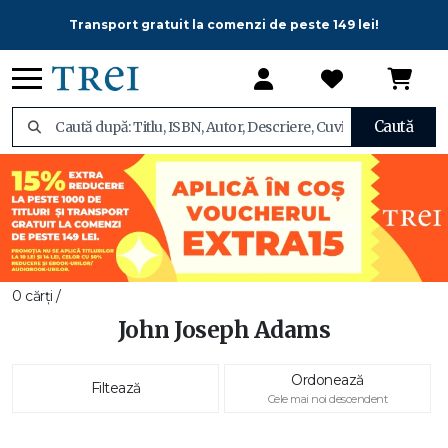
Transport gratuit la comenzi de peste 149 lei!
Caută
0 cărți /
John Joseph Adams
Ordonează
Filtează
Cele mai noi descendent