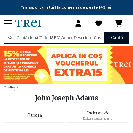
Transport gratuit la comenzi de peste 149 lei!
Caută
0 cărți /
John Joseph Adams
Ordonează
Filtează
Editura descendent