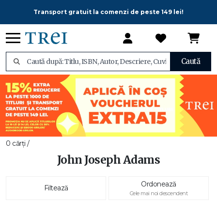
Transport gratuit la comenzi de peste 149 lei!
Caută
0 cărți /
John Joseph Adams
Ordonează
Filtează
Cele mai noi descendent