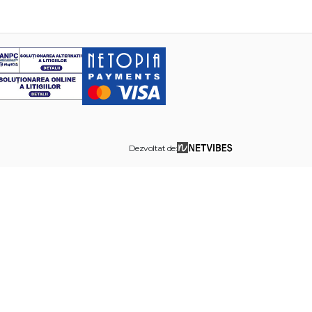
Dezvoltat de: