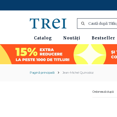
Catalog
Noutăți
Bestseller
Pagină principală
Jean-Michel Quinodoz
Ordonează după: