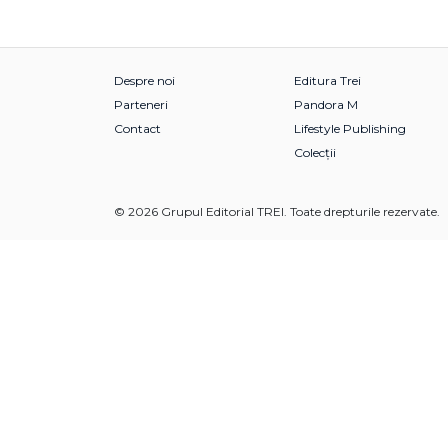
Despre noi
Editura Trei
Parteneri
Pandora M
Contact
Lifestyle Publishing
Colecții
© 2026 Grupul Editorial TREI. Toate drepturile rezervate.