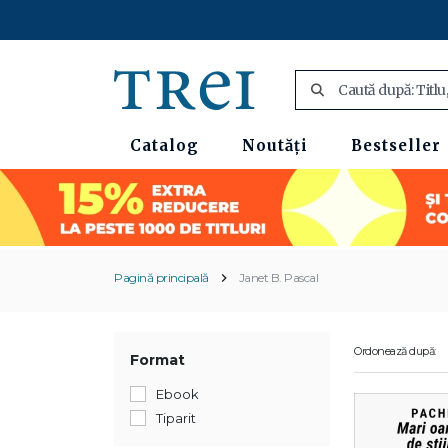
Catalog
Noutăți
Bestseller
Pagină principală
Janet B. Pascal
Ordonează după:
Format
Ebook
Tiparit