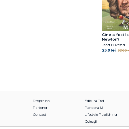
Cine a fost I
Newton?
Janet B. Pascal
25.9 lei
37.00 l
Despre noi
Editura Trei
Parteneri
Pandora M
Contact
Lifestyle Publishing
Colecții