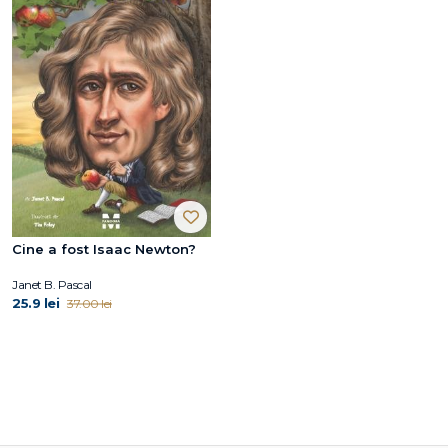
Cine a fost Isaac Newton?
Janet B. Pascal
25.9 lei
37.00 lei