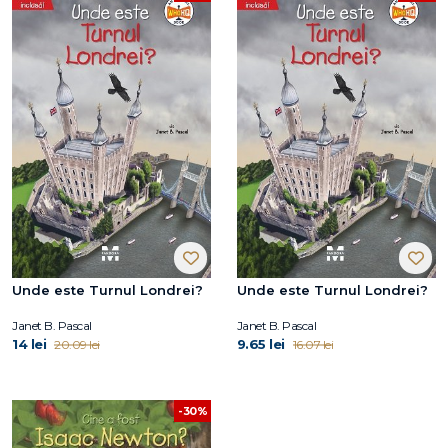
Unde este Turnul Londrei?
Unde este Turnul Londrei?
Janet B. Pascal
Janet B. Pascal
14 lei
9.65 lei
20.09 lei
16.07 lei
-30%