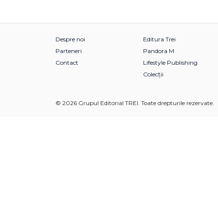
Despre noi
Editura Trei
Parteneri
Pandora M
Contact
Lifestyle Publishing
Colecții
© 2026 Grupul Editorial TREI. Toate drepturile rezervate.