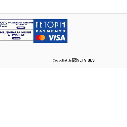
Dezvoltat de: