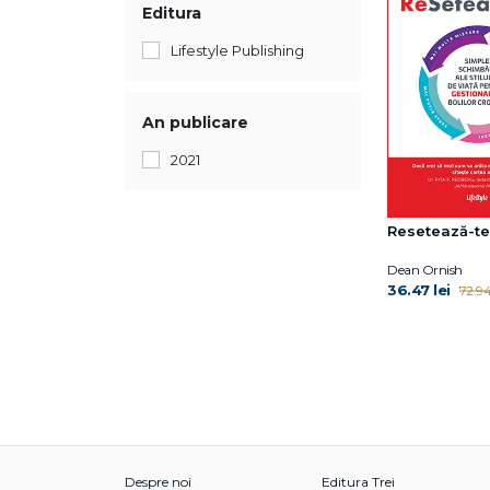
Editura
Lifestyle Publishing
An publicare
2021
Resetează-te
Dean Ornish
36.47 lei
72.94 
Despre noi
Editura Trei