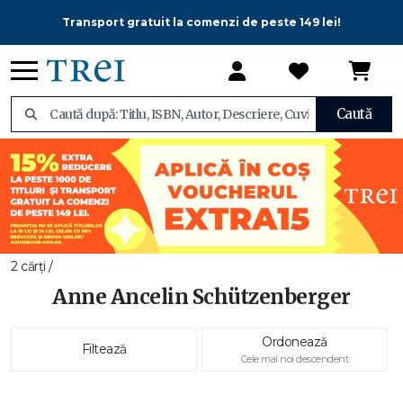
Transport gratuit la comenzi de peste 149 lei!
Caută
2 cărți /
Anne Ancelin Schützenberger
Ordonează
Filtează
Cele mai noi descendent