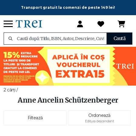
Transport gratuit la comenzi de peste 149 lei!
Caută
2 cărți /
Anne Ancelin Schützenberger
Ordonează
Filtează
Editura descendent