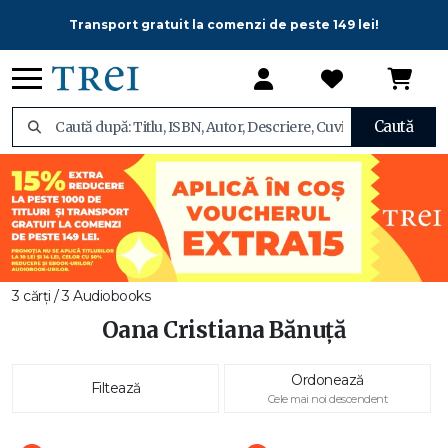
Transport gratuit la comenzi de peste 149 lei!
Caută
3 cărți / 3 Audiobooks
Oana Cristiana Bănuță
Ordonează
Filtează
Cele mai noi descendent