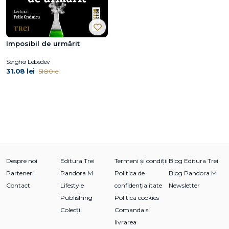
Imposibil de urmărit
Serghei Lebedev
31.08 lei
51.80 lei
Despre noi
Editura Trei
Termeni și condiții
Blog Editura Trei
Parteneri
Pandora M
Politica de
Blog Pandora M
Contact
Lifestyle
confidențialitate
Newsletter
Publishing
Politica cookies
Colecții
Comanda si
livrarea