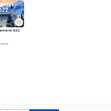
amerei 622
.00 lei