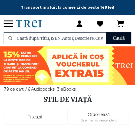
Transport gratuit la comenzi de peste 149 lei!
Caută
79 de cărți / 6 Audiobooks · 3 eBooks
STIL DE VIAȚĂ
Ordonează
Filtează
Cele mai noi descendent