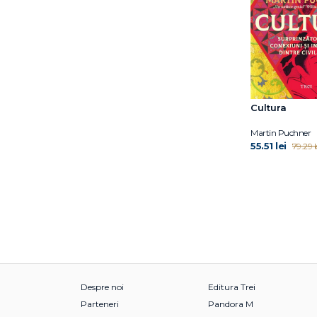
Cultura
Martin Puchner
55.51 lei
79.29 l
Despre noi
Editura Trei
Parteneri
Pandora M