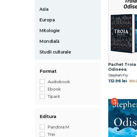
Asia
Europa
Mitologie
Mondială
Studii culturale
Pachet Troia 
Odiseea
Format
Stephen Fry
112.96 lei
188.2
Audiobook
Ebook
Tiparit
Editura
Pandora M
Trei