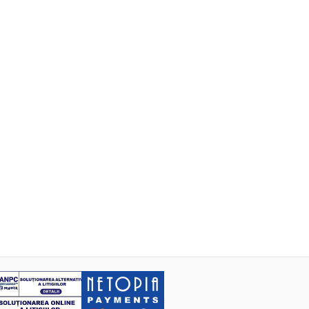
toarea