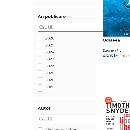
An publicare
2026
Odiseea
2025
Stephen Fry
2024
43.13 lei
71.88 l
2023
2022
2021
2020
2019
2018
2017
2016
Autor
2015
2012
Alexandre Jollien