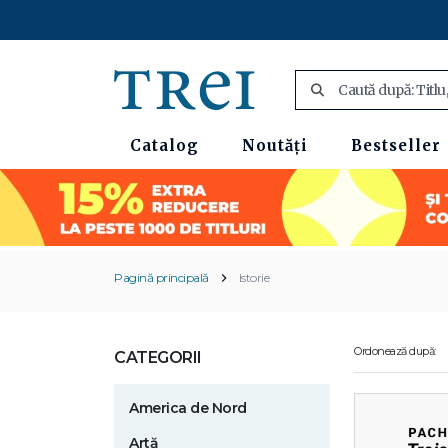
Catalog
Noutăți
Bestseller
Pagină principală
Istorie
Ordonează după:
CATEGORII
America de Nord
Artă