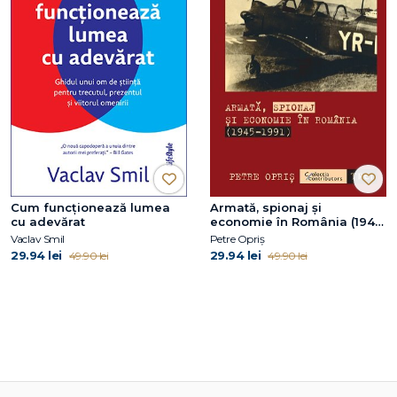
Cum funcționează lumea
Armată, spionaj și
cu adevărat
economie în România (1945-
1991)
Vaclav Smil
Petre Opriș
29.94 lei
29.94 lei
49.90 lei
49.90 lei