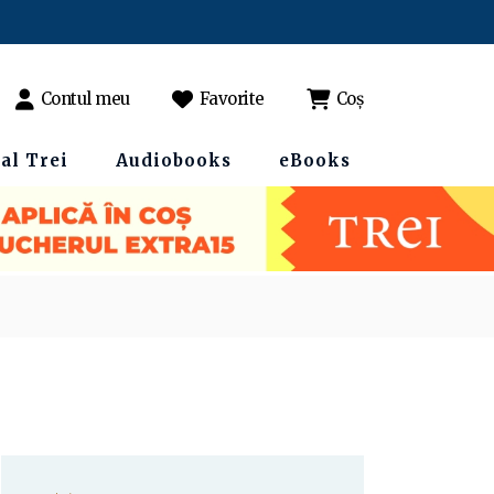
Contul meu
Favorite
Coș
al Trei
Audiobooks
eBooks