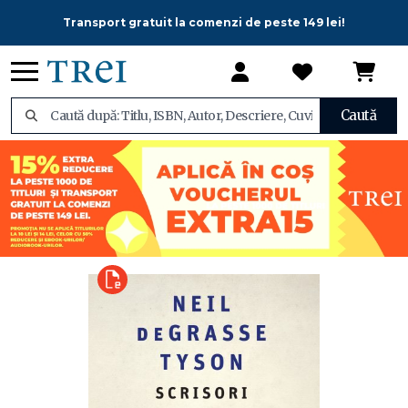
Transport gratuit la comenzi de peste 149 lei!
Caută