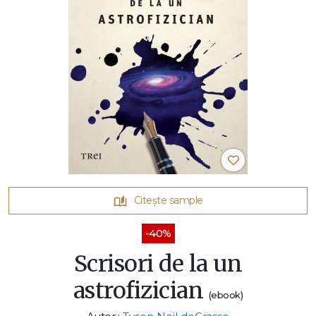
Citește sample
-40%
Scrisori de la un
astrofizician
(ebook)