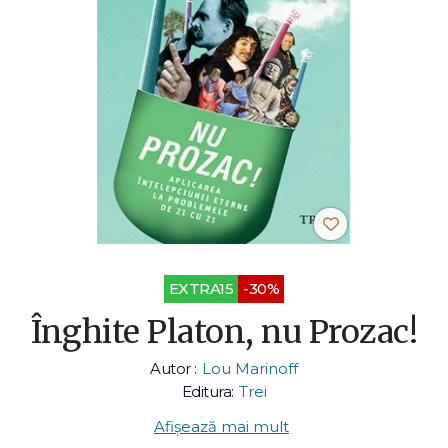
EXTRA15
-30%
Înghite Platon, nu Prozac!
Autor :
Lou Marinoff
Editura:
Trei
Afișează mai mult