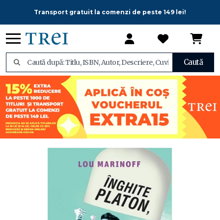
Transport gratuit la comenzi de peste 149 lei!
Caută