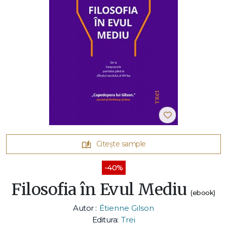
Citește sample
-40%
Filosofia în Evul Mediu
(ebook)
Autor :
Étienne Gilson
Editura:
Trei