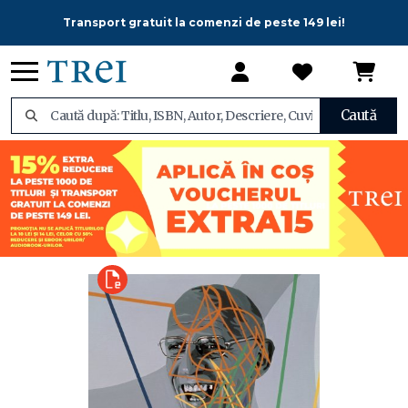
Transport gratuit la comenzi de peste 149 lei!
Caută