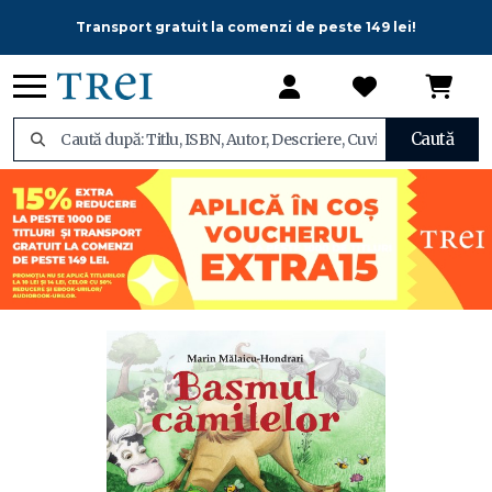
Transport gratuit la comenzi de peste 149 lei!
Caută