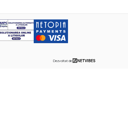
Dezvoltat de: