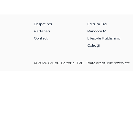
Despre noi
Editura Trei
Parteneri
Pandora M
Contact
Lifestyle Publishing
Colecții
© 2026 Grupul Editorial TREI. Toate drepturile rezervate.