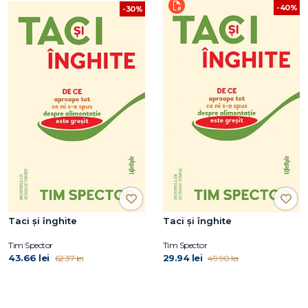
-40%
-30%
Taci și înghite
Taci și înghite
Tim Spector
Tim Spector
43.66 lei
29.94 lei
62.37 lei
49.90 lei