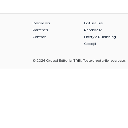
Despre noi
Editura Trei
Parteneri
Pandora M
Contact
Lifestyle Publishing
Colecții
© 2026 Grupul Editorial TREI. Toate drepturile rezervate.