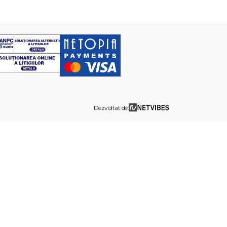
Dezvoltat de: