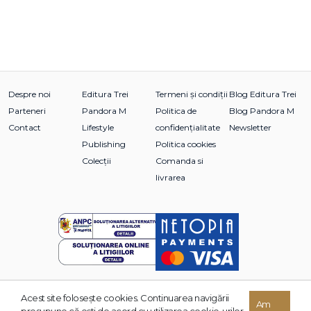
Despre noi
Editura Trei
Termeni și condiții
Blog Editura Trei
Parteneri
Pandora M
Politica de
Blog Pandora M
Contact
Lifestyle
confidențialitate
Newsletter
Publishing
Politica cookies
Colecții
Comanda si
livrarea
Acest site foloseşte cookies. Continuarea navigării
© 2026 Grupul Editorial TREI. Toate drepturile rezervate.
Am
presupune că eşti de acord cu utilizarea cookie-urilor.