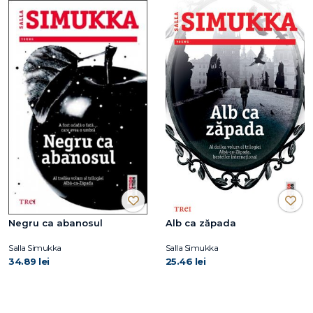
Negru ca abanosul
Alb ca zăpada
Salla Simukka
Salla Simukka
34.89 lei
25.46 lei