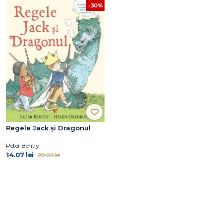
-30%
Regele Jack şi Dragonul
Peter Bently
14.07 lei
20.09 lei