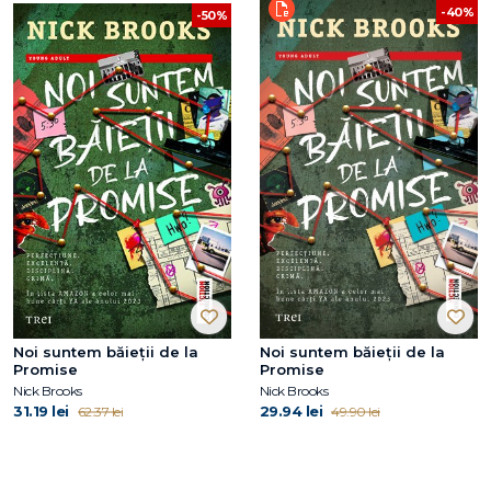
-40%
-50%
Noi suntem băieții de la
Noi suntem băieții de la
Promise
Promise
Nick Brooks
Nick Brooks
31.19 lei
29.94 lei
62.37 lei
49.90 lei