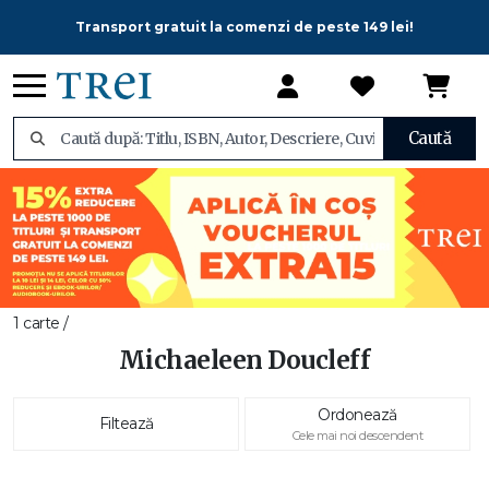
Transport gratuit la comenzi de peste 149 lei!
Caută
1 carte /
Michaeleen Doucleff
Ordonează
Filtează
Cele mai noi descendent