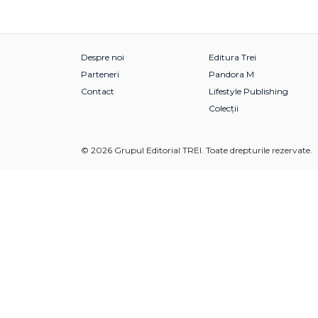
Despre noi
Editura Trei
Parteneri
Pandora M
Contact
Lifestyle Publishing
Colecții
© 2026 Grupul Editorial TREI. Toate drepturile rezervate.