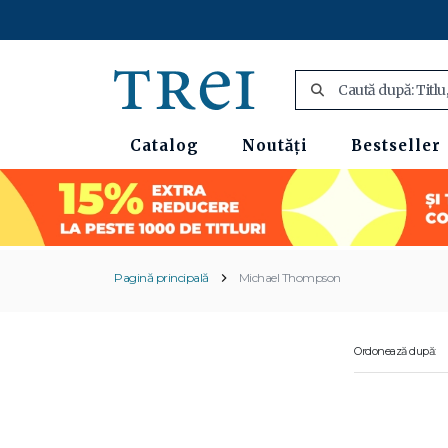
Catalog
Noutăți
Bestseller
Pagină principală
Michael Thompson
Ordonează după: