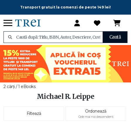
Transport gratuit la comenzi de peste 149 lei!
Caută
2 cărți / 1 eBooks
Michael R. Leippe
Ordonează
Filtează
Cele mai noi descendent