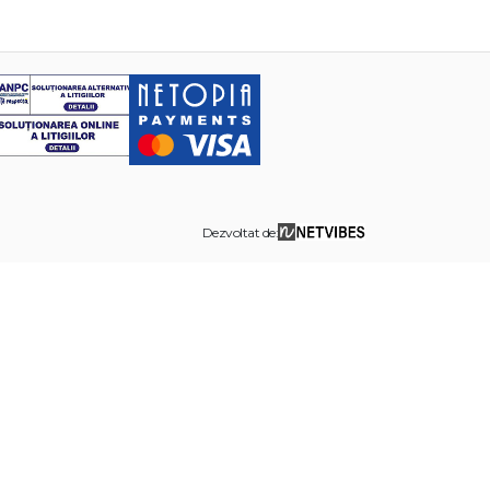
Dezvoltat de: