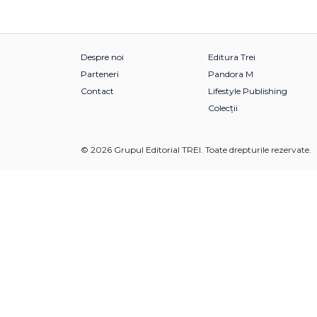
Despre noi
Editura Trei
Parteneri
Pandora M
Contact
Lifestyle Publishing
Colecții
© 2026 Grupul Editorial TREI. Toate drepturile rezervate.