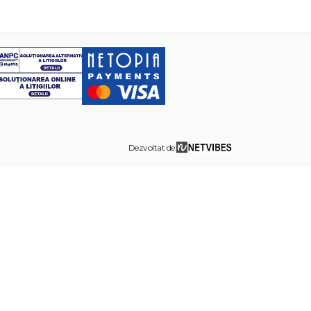
Dezvoltat de: