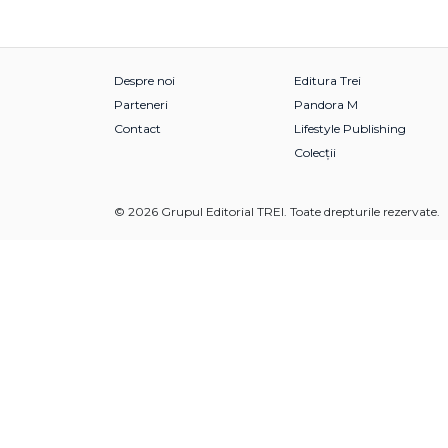
Despre noi
Editura Trei
Parteneri
Pandora M
Contact
Lifestyle Publishing
Colecții
© 2026 Grupul Editorial TREI. Toate drepturile rezervate.