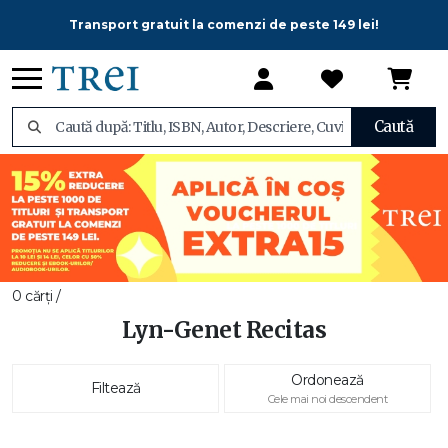
Transport gratuit la comenzi de peste 149 lei!
Caută
0 cărți /
Lyn-Genet Recitas
Ordonează
Filtează
Cele mai noi descendent